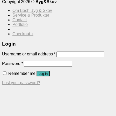
Copyright 2026 ©
Byg&Skov
Om Bach Byg & Skov
Service & Produkter
Contact
Portfolio
Checkout
+
Login
Username or email address
*
Password
*
Remember me
Log in
Lost your password?